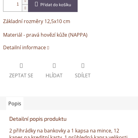
Přidat do košíku
Základní rozměry 12,5x10 cm
Materiál - pravá hovězí kůže (NAPPA)
Detailní informace
ZEPTAT SE
HLÍDAT
SDÍLET
Popis
Detailní popis produktu
2 přihrádky na bankovky a 1 kapsa na mince, 12
kapes na kreditní karty, 1 průhledná kapsa velikosti