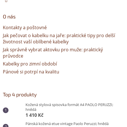
O nás
Kontakty a poštovné
Jak pečovat o kabelku na jaře: praktické tipy pro delší
životnost vaší oblíbené kabelky
Jak správně vybrat aktovku pro muže: praktický
průvodce
Kabelky pro zimní období
Pánové si potrpí na kvalitu
Top 4 produkty
Kožená stylová spisovka formát A4 PAOLO PERUZZI;
hnědá
1 410 Kč
Pánská kožená etue vintage Paolo Peruzzi; hnědá