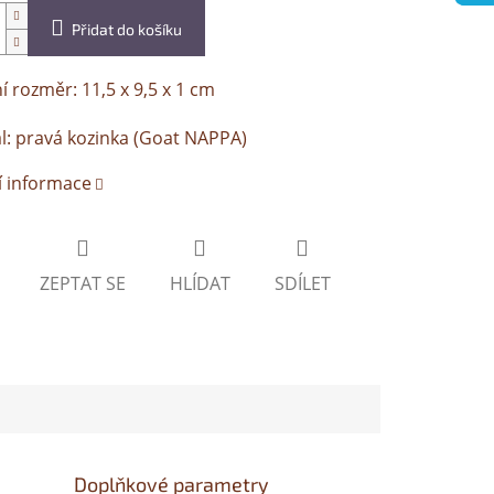
Přidat do košíku
í rozměr: 11,5 x 9,5 x 1 cm
l: pravá kozinka (Goat NAPPA)
í informace
ZEPTAT SE
HLÍDAT
SDÍLET
Doplňkové parametry