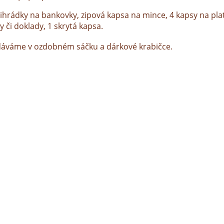
řihrádky na bankovky, zipová kapsa na mince, 4 kapsy na pla
y či doklady, 1 skrytá kapsa.
áváme v ozdobném sáčku a dárkové krabičce.