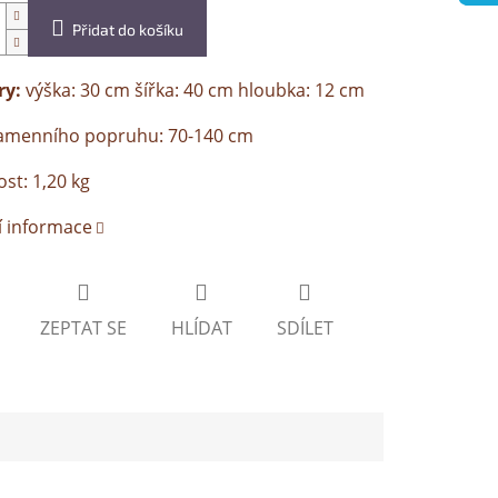
Přidat do košíku
y:
výška: 30 cm šířka: 40 cm hloubka: 12 cm
ramenního popruhu: 70-140 cm
t: 1,20 kg
í informace
ZEPTAT SE
HLÍDAT
SDÍLET