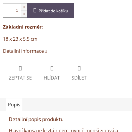
Přidat do košíku
Základní rozměr:
18 x 23 x 5,5 cm
Detailní informace
ZEPTAT SE
HLÍDAT
SDÍLET
Popis
Detailní popis produktu
Hlavní kapsa je krytá zipem, uvnitř menší zipová a