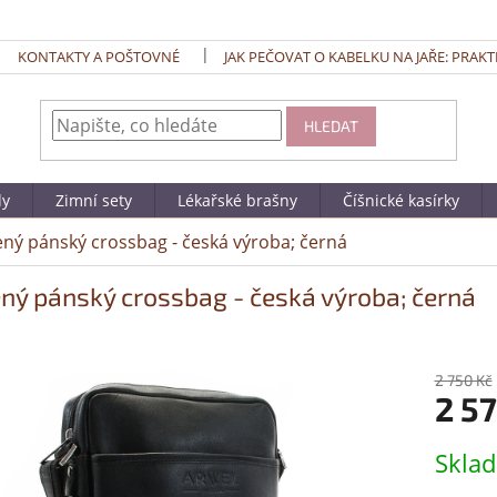
KONTAKTY A POŠTOVNÉ
JAK PEČOVAT O KABELKU NA JAŘE: PRAKT
HLEDAT
dy
Zimní sety
Lékařské brašny
Číšnické kasírky
ný pánský crossbag - česká výroba; černá
ný pánský crossbag - česká výroba; černá
2 750 Kč
2 5
Měrná
Skla
cena: