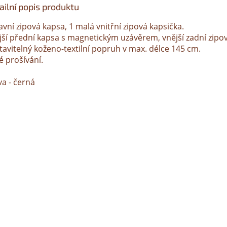
ailní popis produktu
avní zipová kapsa, 1 malá vnitřní zipová kapsička.
jší přední kapsa s magnetickým uzávěrem, vnější zadní zipo
tavitelný koženo-textilní popruh v max. délce 145 cm.
é prošívání.
va - černá