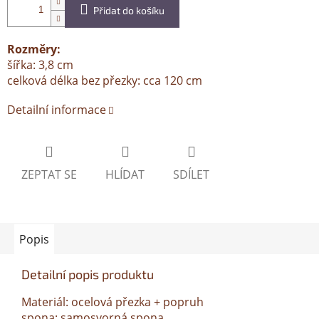
Přidat do košíku
Rozměry:
šířka: 3,8 cm
celková délka bez přezky: cca 120 cm
Detailní informace
ZEPTAT SE
HLÍDAT
SDÍLET
Popis
Detailní popis produktu
Materiál: ocelová přezka + popruh
spona: samosvorná spona