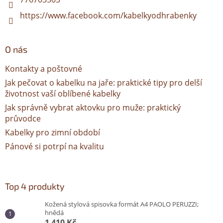
https://www.facebook.com/kabelkyodhrabenky
O nás
Kontakty a poštovné
Jak pečovat o kabelku na jaře: praktické tipy pro delší
životnost vaší oblíbené kabelky
Jak správně vybrat aktovku pro muže: praktický
průvodce
Kabelky pro zimní období
Pánové si potrpí na kvalitu
Top 4 produkty
Kožená stylová spisovka formát A4 PAOLO PERUZZI;
hnědá
1 410 Kč