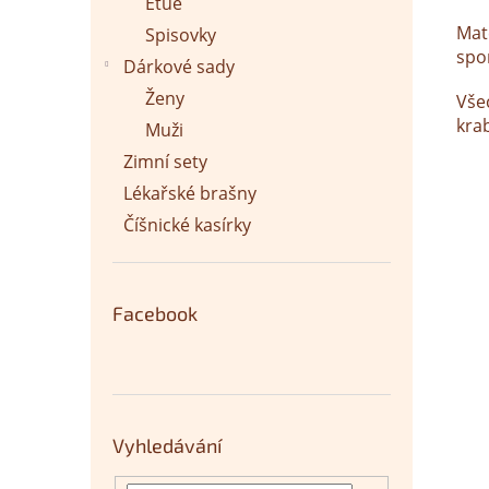
Etue
Mat
Spisovky
spo
Dárkové sady
Ženy
Vše
kra
Muži
Zimní sety
Lékařské brašny
Číšnické kasírky
Facebook
Vyhledávání