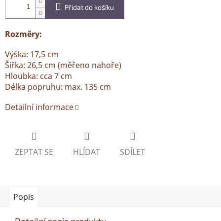
Přidat do košíku
Rozměry:
Výška: 17,5 cm
Šířka: 26,5 cm (měřeno nahoře)
Hloubka: cca 7 cm
Délka popruhu: max. 135 cm
Detailní informace
ZEPTAT SE
HLÍDAT
SDÍLET
Popis