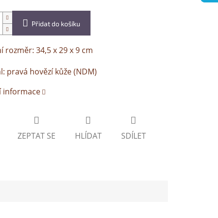
Přidat do košíku
í rozměr: 34,5 x 29 x 9 cm
l: pravá hovězí kůže (NDM)
í informace
ZEPTAT SE
HLÍDAT
SDÍLET