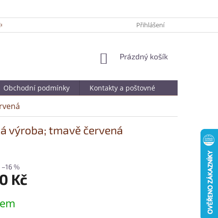
ICKÉ TIPY PRO DELŠÍ ŽIVOTNOST VAŠÍ OBLÍBENÉ KABELKY
Přihlášení
JAK SPRÁ
NÁKUPNÍ
Prázdný košík
KOŠÍK
Obchodní podmínky
Kontakty a poštovné
ervená
á výroba; tmavě červená
–16 %
0 Kč
dem