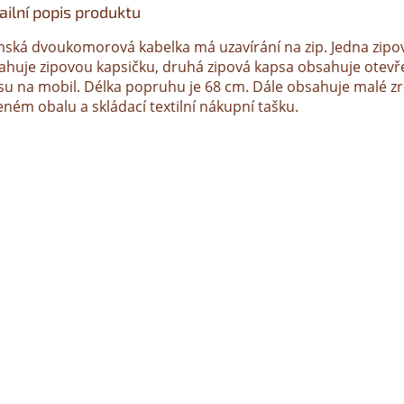
ailní popis produktu
ská dvoukomorová kabelka má uzavírání na zip. Jedna zipo
ahuje zipovou kapsičku, druhá zipová kapsa obsahuje otev
su na mobil. Délka popruhu je 68 cm. Dále obsahuje malé zr
eném obalu a skládací textilní nákupní tašku.