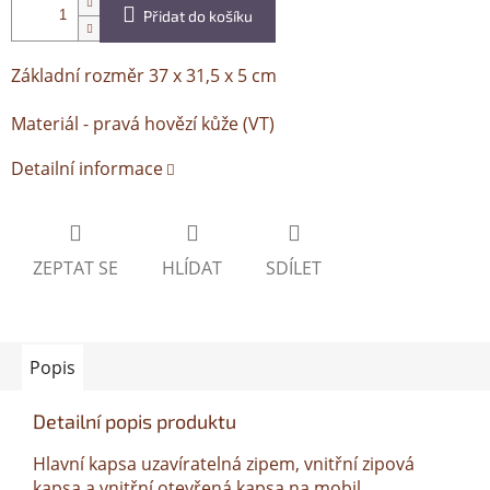
Přidat do košíku
Základní rozměr 37 x 31,5 x 5 cm
Materiál - pravá hovězí kůže (VT)
Detailní informace
ZEPTAT SE
HLÍDAT
SDÍLET
Popis
Detailní popis produktu
Hlavní kapsa uzavíratelná zipem, vnitřní zipová
kapsa a vnitřní otevřená kapsa na mobil,