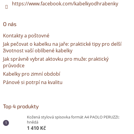
https://www.facebook.com/kabelkyodhrabenky
O nás
Kontakty a poštovné
Jak pečovat o kabelku na jaře: praktické tipy pro delší
životnost vaší oblíbené kabelky
Jak správně vybrat aktovku pro muže: praktický
průvodce
Kabelky pro zimní období
Pánové si potrpí na kvalitu
Top 4 produkty
Kožená stylová spisovka formát A4 PAOLO PERUZZI;
hnědá
1 410 Kč