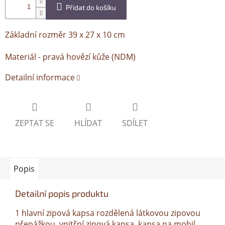
Přidat do košíku
Základní rozměr 39 x 27 x 10 cm
Materiál - pravá hovězí kůže (NDM)
Detailní informace
ZEPTAT SE
HLÍDAT
SDÍLET
Popis
Detailní popis produktu
1 hlavní zipová kapsa rozdělená látkovou zipovou
přepážkou, vnitřní zipová kapsa, kapsa na mobil,