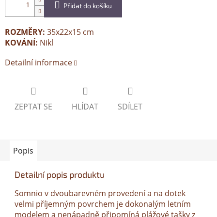
Přidat do košíku
ROZMĚRY:
35x22x15 cm
KOVÁNÍ:
Nikl
Detailní informace
ZEPTAT SE
HLÍDAT
SDÍLET
Popis
Detailní popis produktu
Somnio v dvoubarevném provedení a na dotek
velmi příjemným povrchem je dokonalým letním
modelem a nenápadně připomíná plážové tašky z