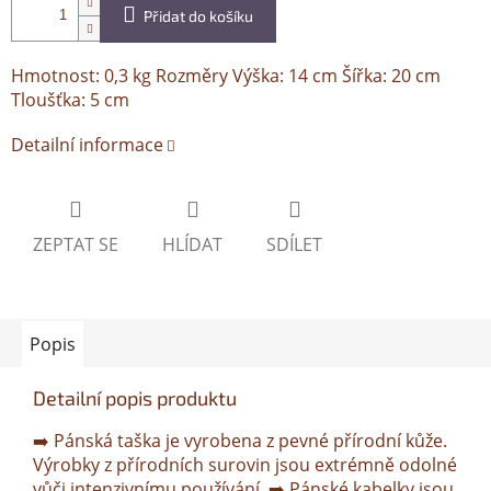
Přidat do košíku
Hmotnost: 0,3 kg Rozměry Výška: 14 cm Šířka: 20 cm
Tloušťka: 5 cm
Detailní informace
ZEPTAT SE
HLÍDAT
SDÍLET
Popis
Detailní popis produktu
➡️ Pánská taška je vyrobena z pevné přírodní kůže.
Výrobky z přírodních surovin jsou extrémně odolné
vůči intenzivnímu používání. ➡️ Pánské kabelky jsou