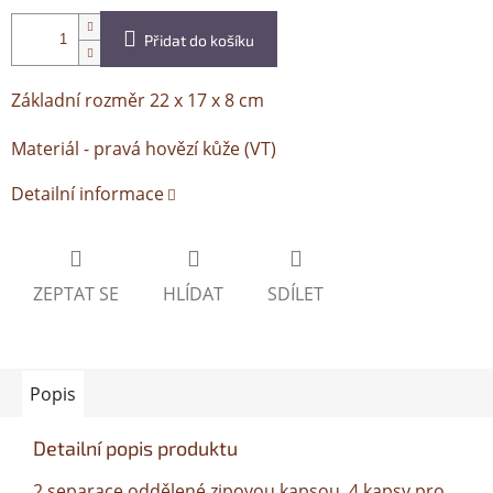
Přidat do košíku
Základní rozměr 22 x 17 x 8 cm
Materiál - pravá hovězí kůže (VT)
Detailní informace
ZEPTAT SE
HLÍDAT
SDÍLET
Popis
Detailní popis produktu
2 separace oddělené zipovou kapsou, 4 kapsy pro