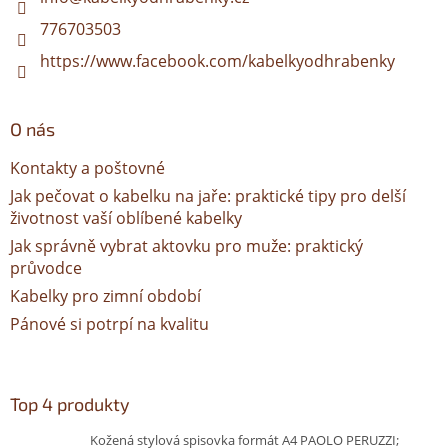
776703503
https://www.facebook.com/kabelkyodhrabenky
O nás
Kontakty a poštovné
Jak pečovat o kabelku na jaře: praktické tipy pro delší
životnost vaší oblíbené kabelky
Jak správně vybrat aktovku pro muže: praktický
průvodce
Kabelky pro zimní období
Pánové si potrpí na kvalitu
Top 4 produkty
Kožená stylová spisovka formát A4 PAOLO PERUZZI;