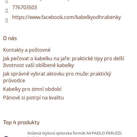
776703503
https://www.facebook.com/kabelkyodhrabenky
O nás
Kontakty a poštovné
Jak pečovat o kabelku na jaře: praktické tipy pro delší
životnost vaší oblíbené kabelky
Jak správně vybrat aktovku pro muže: praktický
průvodce
Kabelky pro zimní období
Pánové si potrpí na kvalitu
Top 4 produkty
Kožená stylová spisovka formát A4 PAOLO PERUZZI;