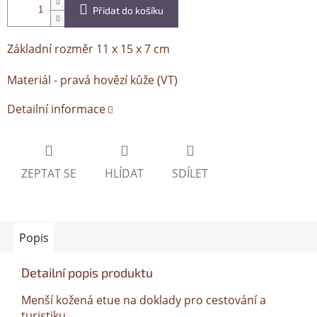
Přidat do košíku
Základní rozměr 11 x 15 x 7 cm
Materiál - pravá hovězí kůže (VT)
Detailní informace
ZEPTAT SE
HLÍDAT
SDÍLET
Popis
Detailní popis produktu
Menší kožená etue na doklady pro cestování a
turistiku.