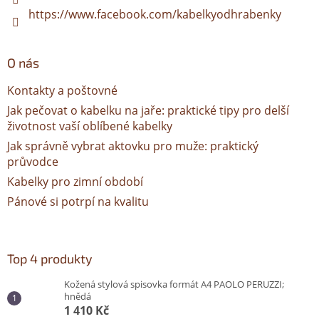
https://www.facebook.com/kabelkyodhrabenky
O nás
Kontakty a poštovné
Jak pečovat o kabelku na jaře: praktické tipy pro delší
životnost vaší oblíbené kabelky
Jak správně vybrat aktovku pro muže: praktický
průvodce
Kabelky pro zimní období
Pánové si potrpí na kvalitu
Top 4 produkty
Kožená stylová spisovka formát A4 PAOLO PERUZZI;
hnědá
1 410 Kč