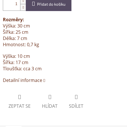
Přidat do košíku
Rozměry:
Výška: 30 cm
Šířka: 25 cm
Délka: 7 cm
Hmotnost: 0,7 kg
Výška: 10 cm
Šířka: 17 cm
Tloušťka: cca 3 cm
Detailní informace
ZEPTAT SE
HLÍDAT
SDÍLET