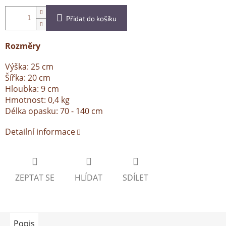
Přidat do košíku
Rozměry
Výška: 25 cm
Šířka: 20 cm
Hloubka: 9 cm
Hmotnost: 0,4 kg
Délka opasku: 70 - 140 cm
Detailní informace
ZEPTAT SE
HLÍDAT
SDÍLET
Popis