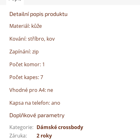
Detailní popis produktu
Materiál: kůže
Kování: stříbro, kov
Zapínání: zip
Počet komor: 1
Počet kapes: 7
Vhodné pro A4: ne
Kapsa na telefon: ano
Doplňkové parametry
Kategorie
:
Dámské crossbody
Záruka
:
2 roky