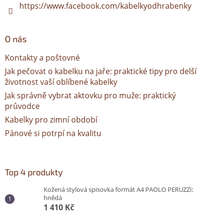
https://www.facebook.com/kabelkyodhrabenky
O nás
Kontakty a poštovné
Jak pečovat o kabelku na jaře: praktické tipy pro delší
životnost vaší oblíbené kabelky
Jak správně vybrat aktovku pro muže: praktický
průvodce
Kabelky pro zimní období
Pánové si potrpí na kvalitu
Top 4 produkty
Kožená stylová spisovka formát A4 PAOLO PERUZZI;
hnědá
1 410 Kč