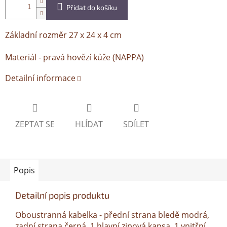
Přidat do košíku
Základní rozměr 27 x 24 x 4 cm
Materiál - pravá hovězí kůže (NAPPA)
Detailní informace
ZEPTAT SE
HLÍDAT
SDÍLET
Popis
Detailní popis produktu
Oboustranná kabelka - přední strana bledě modrá,
zadní strana černá. 1 hlavní zipová kapsa, 1 vnitřní