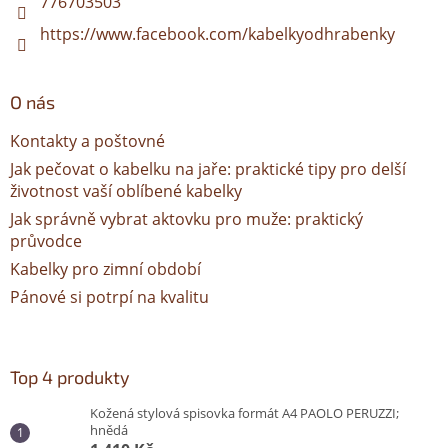
776703503
https://www.facebook.com/kabelkyodhrabenky
O nás
Kontakty a poštovné
Jak pečovat o kabelku na jaře: praktické tipy pro delší
životnost vaší oblíbené kabelky
Jak správně vybrat aktovku pro muže: praktický
průvodce
Kabelky pro zimní období
Pánové si potrpí na kvalitu
Top 4 produkty
Kožená stylová spisovka formát A4 PAOLO PERUZZI;
hnědá