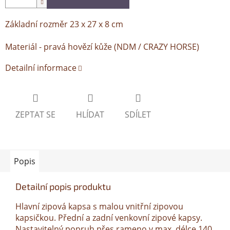
Základní rozměr 23 x 27 x 8 cm
Materiál - pravá hovězí kůže (NDM / CRAZY HORSE)
Detailní informace
ZEPTAT SE
HLÍDAT
SDÍLET
Popis
Detailní popis produktu
Hlavní zipová kapsa s malou vnitřní zipovou
kapsičkou. Přední a zadní venkovní zipové kapsy.
Nastavitelný popruh přes rameno v max. délce 140