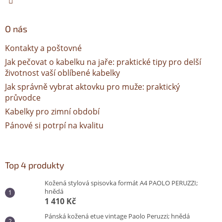
O nás
Kontakty a poštovné
Jak pečovat o kabelku na jaře: praktické tipy pro delší
životnost vaší oblíbené kabelky
Jak správně vybrat aktovku pro muže: praktický
průvodce
Kabelky pro zimní období
Pánové si potrpí na kvalitu
Top 4 produkty
Kožená stylová spisovka formát A4 PAOLO PERUZZI;
hnědá
1 410 Kč
Pánská kožená etue vintage Paolo Peruzzi; hnědá