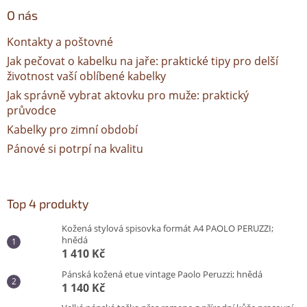
O nás
Kontakty a poštovné
Jak pečovat o kabelku na jaře: praktické tipy pro delší
životnost vaší oblíbené kabelky
Jak správně vybrat aktovku pro muže: praktický
průvodce
Kabelky pro zimní období
Pánové si potrpí na kvalitu
Top 4 produkty
Kožená stylová spisovka formát A4 PAOLO PERUZZI;
hnědá
1 410 Kč
Pánská kožená etue vintage Paolo Peruzzi; hnědá
1 140 Kč