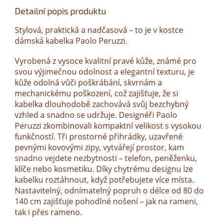
Detailní popis produktu
Stylová, praktická a nadčasová – to je v kostce
dámská kabelka Paolo Peruzzi.
Vyrobená z vysoce kvalitní pravé kůže, známé pro
svou výjimečnou odolnost a elegantní texturu, je
kůže odolná vůči poškrábání, skvrnám a
mechanickému poškození, což zajišťuje, že si
kabelka dlouhodobě zachovává svůj bezchybný
vzhled a snadno se udržuje. Designéři Paolo
Peruzzi zkombinovali kompaktní velikost s vysokou
funkčností. Tři prostorné přihrádky, uzavřené
pevnými kovovými zipy, vytvářejí prostor, kam
snadno vejdete nezbytnosti – telefon, peněženku,
klíče nebo kosmetiku. Díky chytrému designu lze
kabelku roztáhnout, když potřebujete více místa.
Nastavitelný, odnímatelný popruh o délce od 80 do
140 cm zajišťuje pohodlné nošení – jak na rameni,
tak i přes rameno.