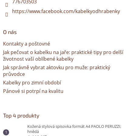
776703503
https://www.facebook.com/kabelkyodhrabenky
O nás
Kontakty a poštovné
Jak pečovat o kabelku na jaře: praktické tipy pro delší
životnost vaší oblíbené kabelky
Jak správně vybrat aktovku pro muže: praktický
průvodce
Kabelky pro zimní období
Pánové si potrpí na kvalitu
Top 4 produkty
Kožená stylová spisovka formát A4 PAOLO PERUZZI;
hnědá