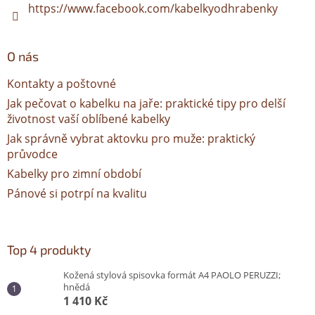
https://www.facebook.com/kabelkyodhrabenky
O nás
Kontakty a poštovné
Jak pečovat o kabelku na jaře: praktické tipy pro delší
životnost vaší oblíbené kabelky
Jak správně vybrat aktovku pro muže: praktický
průvodce
Kabelky pro zimní období
Pánové si potrpí na kvalitu
Top 4 produkty
Kožená stylová spisovka formát A4 PAOLO PERUZZI;
hnědá
1 410 Kč