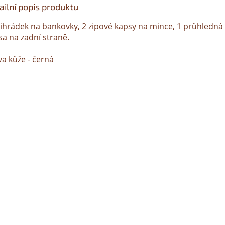
ailní popis produktu
řihrádek na bankovky, 2 zipové kapsy na mince, 1 průhledná
sa na zadní straně.
va kůže - černá