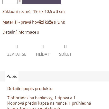
Základní rozměr 19,5 x 10,5 x 3 cm
Materiál - pravá hovězí kůže (PDM)
Detailní informace
ZEPTAT SE
HLÍDAT
SDÍLET
Popis
Detailní popis produktu
7 přihrádek na bankovky, 1 zipová a 1
klopnová přední kapsa na mince, 1 průhledná
kapsa, kapsa na zadní straně.