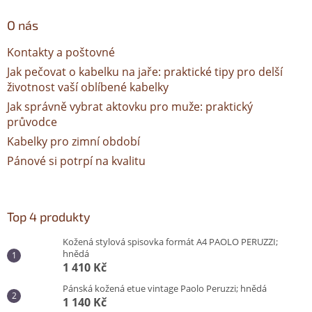
O nás
Kontakty a poštovné
Jak pečovat o kabelku na jaře: praktické tipy pro delší
životnost vaší oblíbené kabelky
Jak správně vybrat aktovku pro muže: praktický
průvodce
Kabelky pro zimní období
Pánové si potrpí na kvalitu
Top 4 produkty
Kožená stylová spisovka formát A4 PAOLO PERUZZI;
hnědá
1 410 Kč
Pánská kožená etue vintage Paolo Peruzzi; hnědá
1 140 Kč