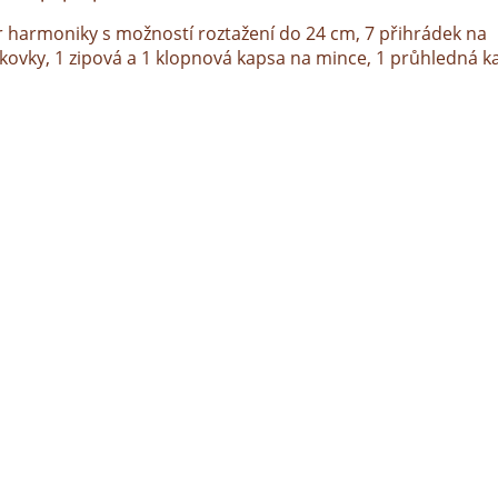
r harmoniky s možností roztažení do 24 cm, 7 přihrádek na
kovky, 1 zipová a 1 klopnová kapsa na mince, 1 průhledná k