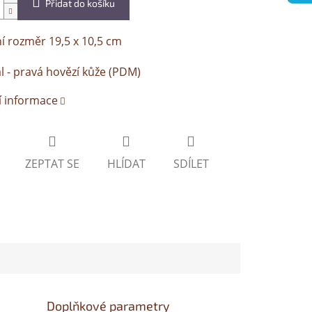
Přidat do košíku
í rozměr 19,5 x 10,5 cm
l - pravá hovězí kůže (PDM)
í informace
ZEPTAT SE
HLÍDAT
SDÍLET
Doplňkové parametry