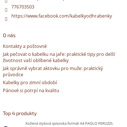
776703503
https://www.facebook.com/kabelkyodhrabenky
O nás
Kontakty a poštovné
Jak pečovat o kabelku na jaře: praktické tipy pro delší
životnost vaší oblíbené kabelky
Jak správně vybrat aktovku pro muže: praktický
průvodce
Kabelky pro zimní období
Pánové si potrpí na kvalitu
Top 4 produkty
Kožená stylová spisovka formát A4 PAOLO PERUZZI;