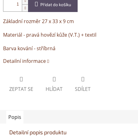
Přidat do košíku
Základní rozměr 27 x 33 x 9 cm
Materiál - pravá hovězí kůže (V.T.) + textil
Barva kování - stříbrná
Detailní informace
ZEPTAT SE
HLÍDAT
SDÍLET
Popis
Detailní popis produktu