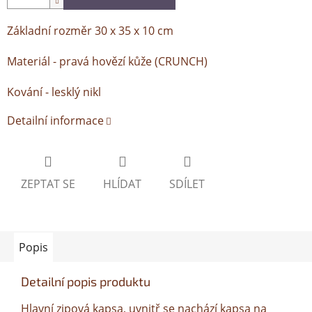
Základní rozměr 30 x 35 x 10 cm
Materiál - pravá hovězí kůže (CRUNCH)
Kování - lesklý nikl
Detailní informace
ZEPTAT SE
HLÍDAT
SDÍLET
Popis
Detailní popis produktu
Hlavní zipová kapsa, uvnitř se nachází kapsa na