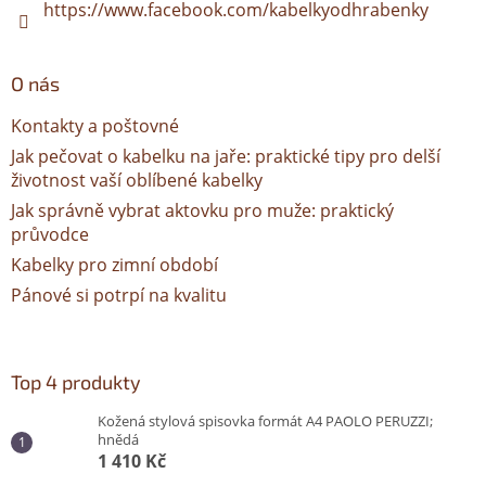
https://www.facebook.com/kabelkyodhrabenky
O nás
Kontakty a poštovné
Jak pečovat o kabelku na jaře: praktické tipy pro delší
životnost vaší oblíbené kabelky
Jak správně vybrat aktovku pro muže: praktický
průvodce
Kabelky pro zimní období
Pánové si potrpí na kvalitu
Top 4 produkty
Kožená stylová spisovka formát A4 PAOLO PERUZZI;
hnědá
1 410 Kč