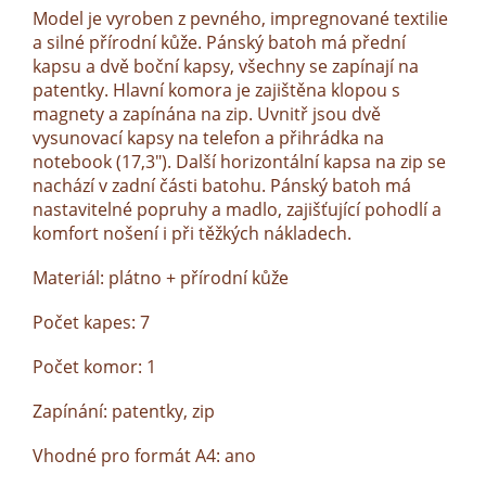
Model je vyroben z pevného, ​​impregnované textilie
a silné přírodní kůže. Pánský batoh má přední
kapsu a dvě boční kapsy, všechny se zapínají na
patentky. Hlavní komora je zajištěna klopou s
magnety a zapínána na zip. Uvnitř jsou dvě
vysunovací kapsy na telefon a přihrádka na
notebook (17,3"). Další horizontální kapsa na zip se
nachází v zadní části batohu. Pánský batoh má
nastavitelné popruhy a madlo, zajišťující pohodlí a
komfort nošení i při těžkých nákladech.
Materiál: plátno + přírodní kůže
Počet kapes: 7
Počet komor: 1
Zapínání: patentky, zip
Vhodné pro formát A4: ano