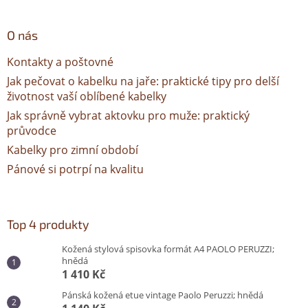
O nás
Kontakty a poštovné
Jak pečovat o kabelku na jaře: praktické tipy pro delší
životnost vaší oblíbené kabelky
Jak správně vybrat aktovku pro muže: praktický
průvodce
Kabelky pro zimní období
Pánové si potrpí na kvalitu
Top 4 produkty
Kožená stylová spisovka formát A4 PAOLO PERUZZI;
hnědá
1 410 Kč
Pánská kožená etue vintage Paolo Peruzzi; hnědá