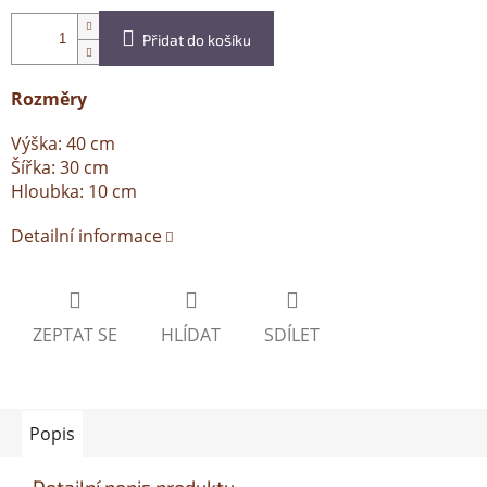
Přidat do košíku
Rozměry
Výška: 40 cm
Šířka: 30 cm
Hloubka: 10 cm
Detailní informace
ZEPTAT SE
HLÍDAT
SDÍLET
Popis