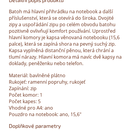
Detailní popis produktu
Batoh má hlavní přihrádku na notebook a další
příslušenství, která se otevírá do široka. Dvojité
zipy a uspořádání zipu po celém obvodu batohu
pozitivně ovlivňují komfort používání. Uprostřed
hlavní komory je kapsa věnovaná notebooku (15,6
palce), která se zapíná shora na pevný suchý zip.
Kapsa vyplněná distanční pěnou, která chrání a
tlumí nárazy. Hlavní komora má navíc dvě kapsy na
doklady, peněženku nebo telefon.
Materiál: bavlněné plátno
Rukojeť: ramenní popruhy, rukojeť
Zapínání: zip
Počet komor: 1
Počet kapes: 5
Vhodné pro A4: ano
Pouzdro na notebook: ano, 15,6"
Doplňkové parametry