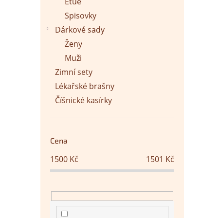
Etue
Spisovky
Dárkové sady
Ženy
Muži
Zimní sety
Lékařské brašny
Číšnické kasírky
Cena
1500
Kč
1501
Kč