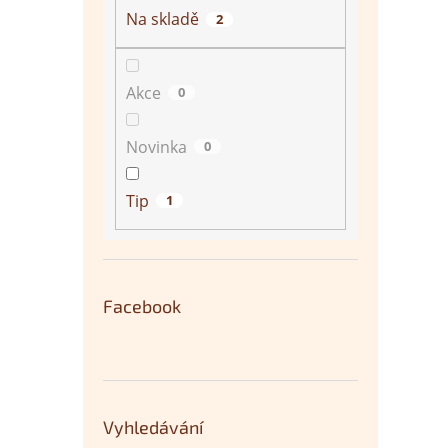
Na skladě
2
Akce
0
Novinka
0
Tip
1
Facebook
Vyhledávání