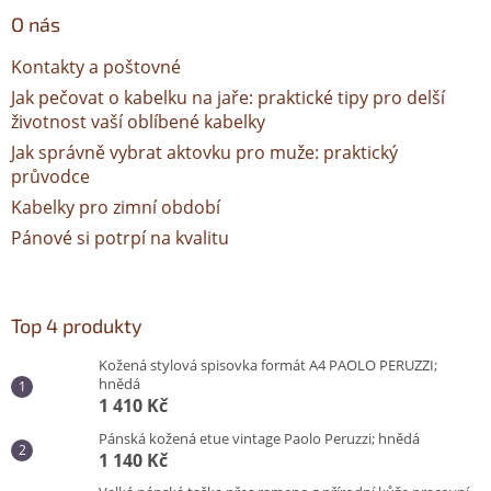
O nás
Kontakty a poštovné
Jak pečovat o kabelku na jaře: praktické tipy pro delší
životnost vaší oblíbené kabelky
Jak správně vybrat aktovku pro muže: praktický
průvodce
Kabelky pro zimní období
Pánové si potrpí na kvalitu
Top 4 produkty
Kožená stylová spisovka formát A4 PAOLO PERUZZI;
hnědá
1 410 Kč
Pánská kožená etue vintage Paolo Peruzzi; hnědá
1 140 Kč