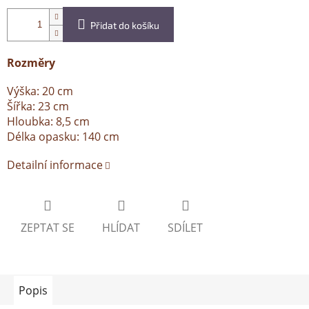
Přidat do košíku
Rozměry
Výška: 20 cm
Šířka: 23 cm
Hloubka: 8,5 cm
Délka opasku: 140 cm
Detailní informace
ZEPTAT SE
HLÍDAT
SDÍLET
Popis