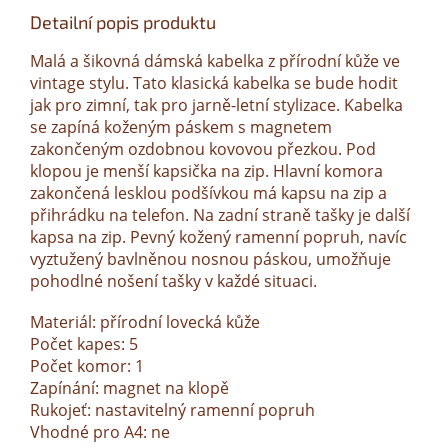
Detailní popis produktu
Malá a šikovná dámská kabelka z přírodní kůže ve
vintage stylu. Tato klasická kabelka se bude hodit
jak pro zimní, tak pro jarně-letní stylizace. Kabelka
se zapíná koženým páskem s magnetem
zakončeným ozdobnou kovovou přezkou. Pod
klopou je menší kapsička na zip. Hlavní komora
zakončená lesklou podšívkou má kapsu na zip a
přihrádku na telefon. Na zadní straně tašky je další
kapsa na zip. Pevný kožený ramenní popruh, navíc
vyztužený bavlněnou nosnou páskou, umožňuje
pohodlné nošení tašky v každé situaci.
Materiál: přírodní lovecká kůže
Počet kapes: 5
Počet komor: 1
Zapínání: magnet na klopě
Rukojeť: nastavitelný ramenní popruh
Vhodné pro A4: ne