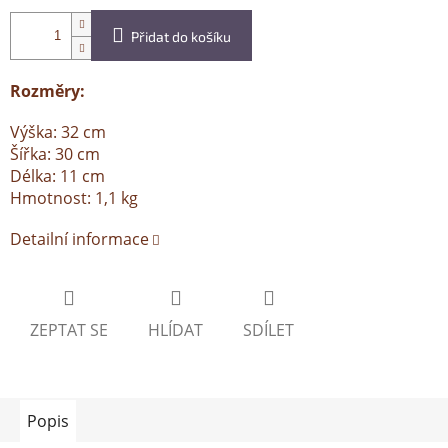
Přidat do košíku
Rozměry:
Výška: 32 cm
Šířka: 30 cm
Délka: 11 cm
Hmotnost: 1,1 kg
Detailní informace
ZEPTAT SE
HLÍDAT
SDÍLET
Popis