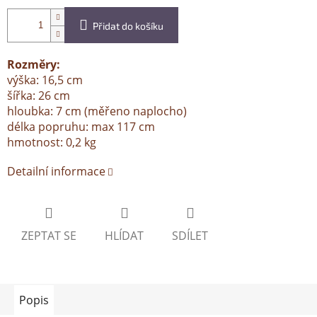
Přidat do košíku
Rozměry:
výška: 16,5 cm
šířka: 26 cm
hloubka: 7 cm (měřeno naplocho)
délka popruhu: max 117 cm
hmotnost: 0,2 kg
Detailní informace
ZEPTAT SE
HLÍDAT
SDÍLET
Popis