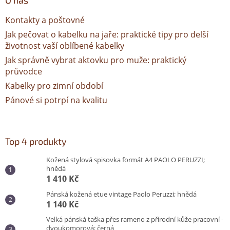
O nás
Kontakty a poštovné
Jak pečovat o kabelku na jaře: praktické tipy pro delší
životnost vaší oblíbené kabelky
Jak správně vybrat aktovku pro muže: praktický
průvodce
Kabelky pro zimní období
Pánové si potrpí na kvalitu
Top 4 produkty
Kožená stylová spisovka formát A4 PAOLO PERUZZI;
hnědá
1 410 Kč
Pánská kožená etue vintage Paolo Peruzzi; hnědá
1 140 Kč
Velká pánská taška přes rameno z přírodní kůže pracovní -
dvoukomorová; černá