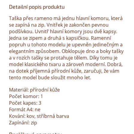
Detailní popis produktu
Taška přes rameno má jednu hlavní komoru, která
se zapíná na zip. Vnitřek je zakončen pevnou
podšívkou. Uvnitř hlavní komory jsou dvě kapsy.
Jedna se zipem a druhá s kapsičkou. Ramenní
popruh u tohoto modelu je upevněn jedinečným a
elegantním způsobem. Obklopuje dno a boky tašky
a v rozích tašky se protahuje tělem. Díky tomu je
model klasického tvaru a zároveň moderní. Dobrá,
na dotek příjemná přírodní kůže, zaručuji, že vám
tento model bude sloužit mnoho let.
Materiál: přírodní kůže
Počet komor: 1
Počet kapes: 3
Formát A4: ne
Kování: kov, stříbrná barva
Zapínání: zip