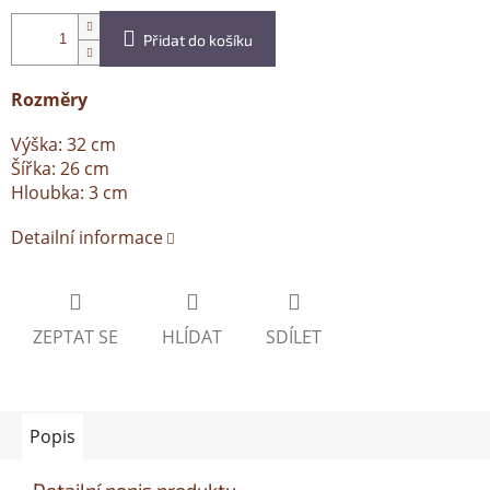
Přidat do košíku
Rozměry
Výška: 32 cm
Šířka: 26 cm
Hloubka: 3 cm
Detailní informace
ZEPTAT SE
HLÍDAT
SDÍLET
Popis