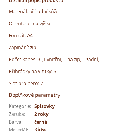
Detailní popis produktu
Materiál: přírodní kůže
Orientace: na výšku
Formát: A4
Zapínání: zip
Počet kapes: 3 (1 vnitřní, 1 na zip, 1 zadní)
Přihrádky na vizitky: 5
Slot pro pero: 2
Doplňkové parametry
Kategorie
:
Spisovky
Záruka
:
2 roky
Barva
:
černá
Materiál
:
Kůže