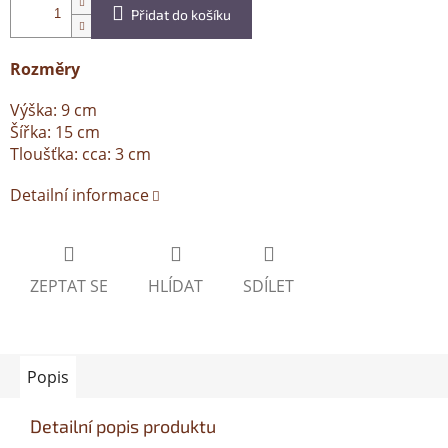
Přidat do košíku
Rozměry
Výška: 9 cm
Šířka: 15 cm
Tloušťka: cca: 3 cm
Detailní informace
ZEPTAT SE
HLÍDAT
SDÍLET
Popis
Detailní popis produktu