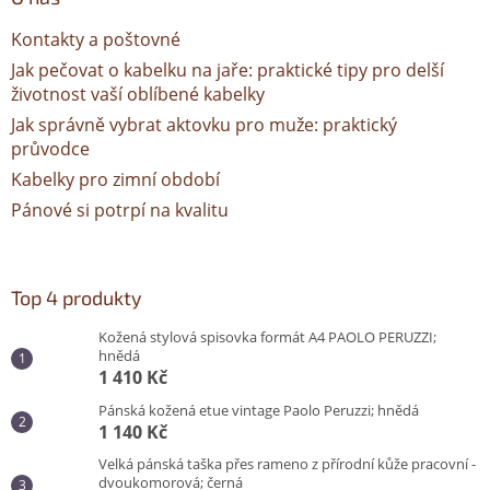
Kontakty a poštovné
Jak pečovat o kabelku na jaře: praktické tipy pro delší
životnost vaší oblíbené kabelky
Jak správně vybrat aktovku pro muže: praktický
průvodce
Kabelky pro zimní období
Pánové si potrpí na kvalitu
Top 4 produkty
Kožená stylová spisovka formát A4 PAOLO PERUZZI;
hnědá
1 410 Kč
Pánská kožená etue vintage Paolo Peruzzi; hnědá
1 140 Kč
Velká pánská taška přes rameno z přírodní kůže pracovní -
dvoukomorová; černá