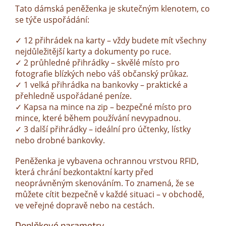
Tato dámská peněženka je skutečným klenotem, co
se týče uspořádání:
✓ 12 přihrádek na karty – vždy budete mít všechny
nejdůležitější karty a dokumenty po ruce.
✓ 2 průhledné přihrádky – skvělé místo pro
fotografie blízkých nebo váš občanský průkaz.
✓ 1 velká přihrádka na bankovky – praktické a
přehledně uspořádané peníze.
✓ Kapsa na mince na zip – bezpečné místo pro
mince, které během používání nevypadnou.
✓ 3 další přihrádky – ideální pro účtenky, lístky
nebo drobné bankovky.
Peněženka je vybavena ochrannou vrstvou RFID,
která chrání bezkontaktní karty před
neoprávněným skenováním. To znamená, že se
můžete cítit bezpečně v každé situaci – v obchodě,
ve veřejné dopravě nebo na cestách.
Doplňkové parametry