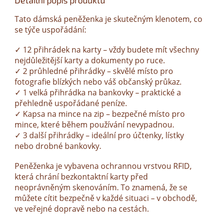
Detailní popis produktu
Tato dámská peněženka je skutečným klenotem, co
se týče uspořádání:
✓ 12 přihrádek na karty – vždy budete mít všechny
nejdůležitější karty a dokumenty po ruce.
✓ 2 průhledné přihrádky – skvělé místo pro
fotografie blízkých nebo váš občanský průkaz.
✓ 1 velká přihrádka na bankovky – praktické a
přehledně uspořádané peníze.
✓ Kapsa na mince na zip – bezpečné místo pro
mince, které během používání nevypadnou.
✓ 3 další přihrádky – ideální pro účtenky, lístky
nebo drobné bankovky.
Peněženka je vybavena ochrannou vrstvou RFID,
která chrání bezkontaktní karty před
neoprávněným skenováním. To znamená, že se
můžete cítit bezpečně v každé situaci – v obchodě,
ve veřejné dopravě nebo na cestách.