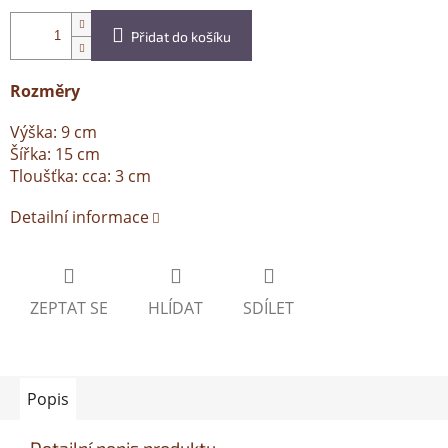
Přidat do košíku
Rozměry
Výška: 9 cm
Šířka: 15 cm
Tloušťka: cca: 3 cm
Detailní informace
ZEPTAT SE
HLÍDAT
SDÍLET
Popis