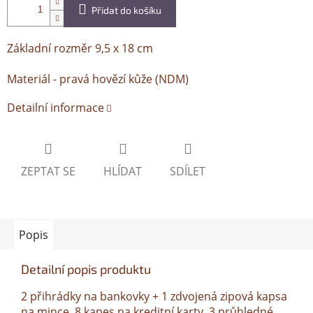
Přidat do košíku
Základní rozměr 9,5 x 18 cm
Materiál - pravá hovězí kůže (NDM)
Detailní informace
ZEPTAT SE
HLÍDAT
SDÍLET
Popis
Detailní popis produktu
2 přihrádky na bankovky + 1 zdvojená zipová kapsa
na mince, 8 kapes na kreditní karty, 3 průhledné