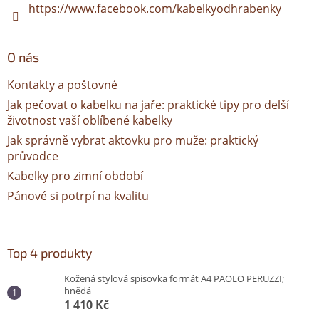
https://www.facebook.com/kabelkyodhrabenky
O nás
Kontakty a poštovné
Jak pečovat o kabelku na jaře: praktické tipy pro delší
životnost vaší oblíbené kabelky
Jak správně vybrat aktovku pro muže: praktický
průvodce
Kabelky pro zimní období
Pánové si potrpí na kvalitu
Top 4 produkty
Kožená stylová spisovka formát A4 PAOLO PERUZZI;
hnědá
1 410 Kč