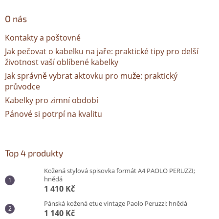
O nás
Kontakty a poštovné
Jak pečovat o kabelku na jaře: praktické tipy pro delší
životnost vaší oblíbené kabelky
Jak správně vybrat aktovku pro muže: praktický
průvodce
Kabelky pro zimní období
Pánové si potrpí na kvalitu
Top 4 produkty
Kožená stylová spisovka formát A4 PAOLO PERUZZI;
hnědá
1 410 Kč
Pánská kožená etue vintage Paolo Peruzzi; hnědá
1 140 Kč