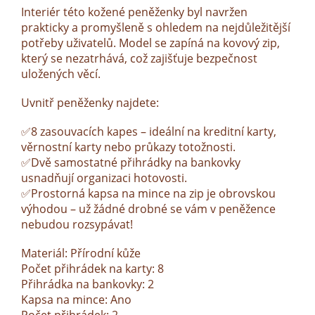
Interiér této kožené peněženky byl navržen
prakticky a promyšleně s ohledem na nejdůležitější
potřeby uživatelů. Model se zapíná na kovový zip,
který se nezatrhává, což zajišťuje bezpečnost
uložených věcí.
Uvnitř peněženky najdete:
✅8 zasouvacích kapes – ideální na kreditní karty,
věrnostní karty nebo průkazy totožnosti.
✅Dvě samostatné přihrádky na bankovky
usnadňují organizaci hotovosti.
✅Prostorná kapsa na mince na zip je obrovskou
výhodou – už žádné drobné se vám v peněžence
nebudou rozsypávat!
Materiál: Přírodní kůže
Počet přihrádek na karty: 8
Přihrádka na bankovky: 2
Kapsa na mince: Ano