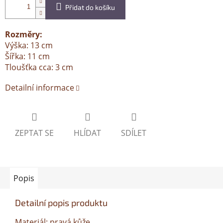
Přidat do košíku
Rozměry:
Výška: 13 cm
Šířka: 11 cm
Tloušťka cca: 3 cm
Detailní informace
ZEPTAT SE
HLÍDAT
SDÍLET
Popis
Detailní popis produktu
Materiál: pravá kůže