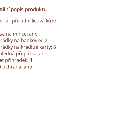
ailní popis produktu
riál: přírodní lícová kůže
sa na mince: ano
hrádky na bankovky: 2
rádky na kreditní karty: 8
hledná přepážka: ano
et přihrádek: 4
D ochrana: ano