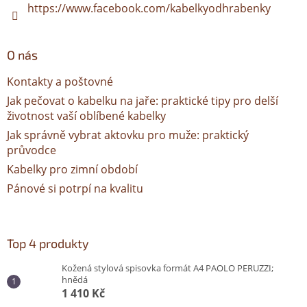
https://www.facebook.com/kabelkyodhrabenky
O nás
Kontakty a poštovné
Jak pečovat o kabelku na jaře: praktické tipy pro delší
životnost vaší oblíbené kabelky
Jak správně vybrat aktovku pro muže: praktický
průvodce
Kabelky pro zimní období
Pánové si potrpí na kvalitu
Top 4 produkty
Kožená stylová spisovka formát A4 PAOLO PERUZZI;
hnědá
1 410 Kč