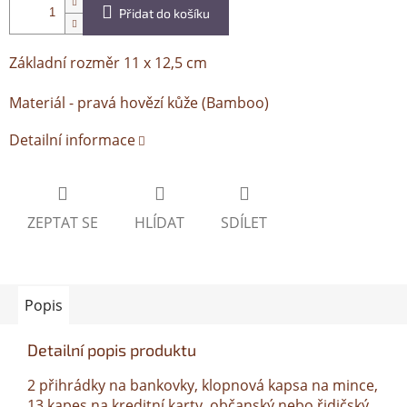
Přidat do košíku
Základní rozměr 11 x 12,5 cm
Materiál - pravá hovězí kůže (Bamboo)
Detailní informace
ZEPTAT SE
HLÍDAT
SDÍLET
Popis
Detailní popis produktu
2 přihrádky na bankovky, klopnová kapsa na mince,
13 kapes na kreditní karty, občanský nebo řidičský