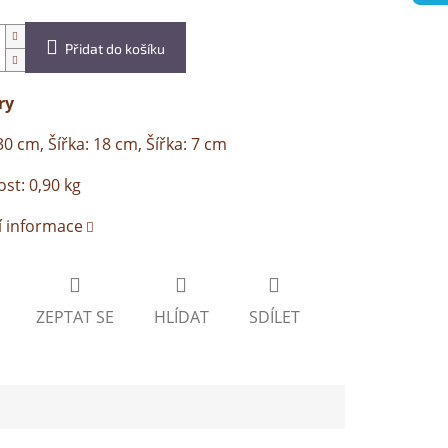
Přidat do košíku
ry
30 cm, Šířka: 18 cm, Šířka: 7 cm
t: 0,90 kg
í informace
ZEPTAT SE
HLÍDAT
SDÍLET