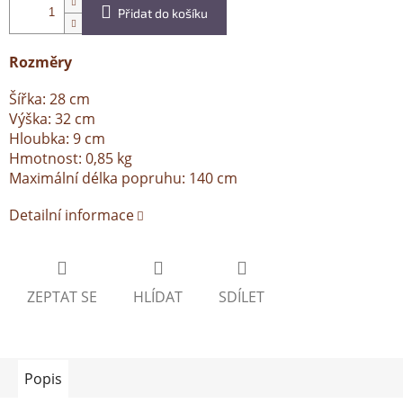
Přidat do košíku
Rozměry
Šířka: 28 cm
Výška: 32 cm
Hloubka: 9 cm
Hmotnost: 0,85 kg
Maximální délka popruhu: 140 cm
Detailní informace
ZEPTAT SE
HLÍDAT
SDÍLET
Popis