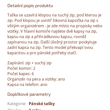
Detailní popis produktu
Taška se uzavírá klopou na suchý zip, pod kterou je
zip. Pod klopou je uvnitř šikovná kapsička na zip s
všitým organizérem - je zde místo na propisky nebo
vizitky. V hlavní komoře najdete dvě kapsy na zip,
kapsu na zip a přihrádkovou kapsu, rovněž
zapínanou na zip. Další úložný prostor poskytuje
zadní kapsa na zip. Tento model překvapí svou
kapacitou a pro pánské potřeby stačí.
Zapínání: zip + suchý zip
Počet komor: 2
Počet kapes: 6
Organizér na pera a vizitky: ano
Kapsa na telefon: ano
Doplňkové parametry
Kategorie
:
Pánské tašky