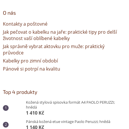
O nás
Kontakty a poštovné
Jak pečovat o kabelku na jaře: praktické tipy pro delší
životnost vaší oblíbené kabelky
Jak správně vybrat aktovku pro muže: praktický
průvodce
Kabelky pro zimní období
Pánové si potrpí na kvalitu
Top 4 produkty
Kožená stylová spisovka formát A4 PAOLO PERUZZI;
hnědá
1 410 Kč
Pánská kožená etue vintage Paolo Peruzzi; hnědá
1 140 Kč