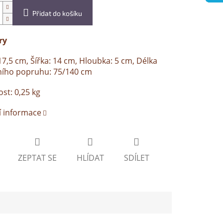
Přidat do košíku
ry
17,5 cm, Šířka: 14 cm, Hloubka: 5 cm, Délka
ího popruhu: 75/140 cm
t: 0,25 kg
í informace
ZEPTAT SE
HLÍDAT
SDÍLET