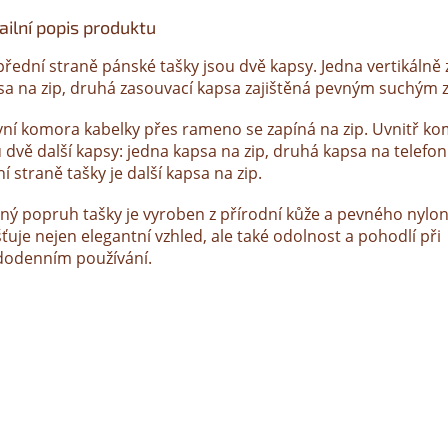
ailní popis produktu
přední straně pánské tašky jsou dvě kapsy. Jedna vertikálně
sa na zip, druhá zasouvací kapsa zajištěná pevným suchým 
vní komora kabelky přes rameno se zapíná na zip. Uvnitř k
 dvě další kapsy: jedna kapsa na zip, druhá kapsa na telefon
í straně tašky je další kapsa na zip.
ný popruh tašky je vyroben z přírodní kůže a pevného nylon
šťuje nejen elegantní vzhled, ale také odolnost a pohodlí při
dodenním používání.