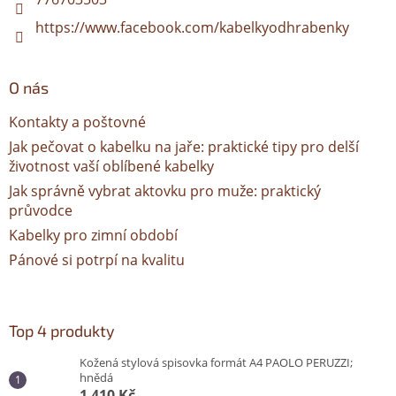
https://www.facebook.com/kabelkyodhrabenky
O nás
Kontakty a poštovné
Jak pečovat o kabelku na jaře: praktické tipy pro delší
životnost vaší oblíbené kabelky
Jak správně vybrat aktovku pro muže: praktický
průvodce
Kabelky pro zimní období
Pánové si potrpí na kvalitu
Top 4 produkty
Kožená stylová spisovka formát A4 PAOLO PERUZZI;
hnědá
1 410 Kč