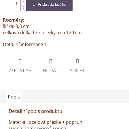
Přidat do košíku
Rozměry:
šířka: 3,8 cm
celková délka bez přezky: cca 120 cm
Detailní informace
ZEPTAT SE
HLÍDAT
SDÍLET
Popis
Detailní popis produktu
Materiál: ocelová přezka + popruh
spona: samosvorná spona