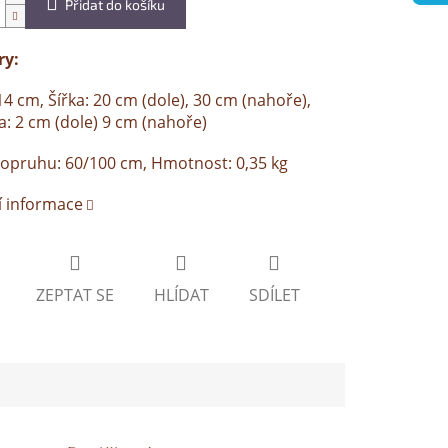
Přidat do košíku
y:
14 cm, Šířka: 20 cm (dole), 30 cm (nahoře),
: 2 cm (dole) 9 cm (nahoře)
opruhu: 60/100 cm, Hmotnost: 0,35 kg
í informace
ZEPTAT SE
HLÍDAT
SDÍLET