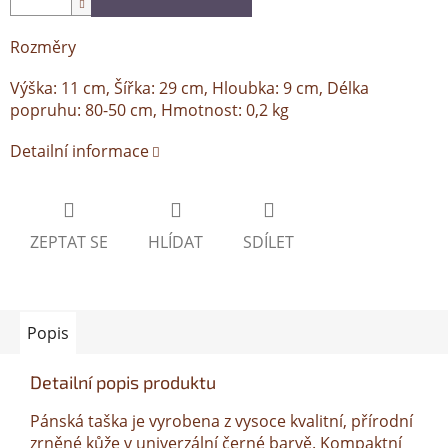
Rozměry
Výška: 11 cm, Šířka: 29 cm, Hloubka: 9 cm, Délka
popruhu: 80-50 cm, Hmotnost: 0,2 kg
Detailní informace
ZEPTAT SE
HLÍDAT
SDÍLET
Popis
Detailní popis produktu
Pánská taška je vyrobena z vysoce kvalitní, přírodní
zrněné kůže v univerzální černé barvě. Kompaktní